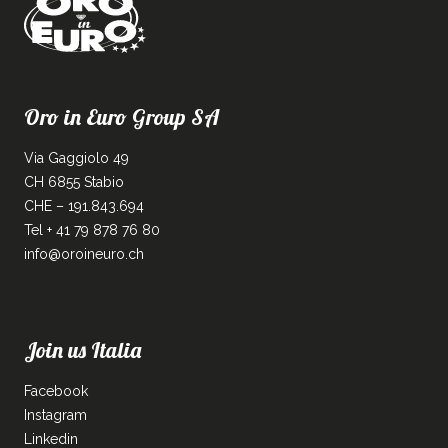
Oro in Euro Group SA
Via Gaggiolo 49
CH 6855 Stabio
CHE – 191.843.694
Tel + 41 79 878 76 80
info@oroineuro.ch
Join us Italia
Facebook
Instagram
Linkedin