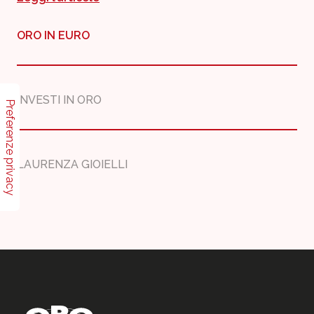
ORO IN EURO
INVESTI IN ORO
LAURENZA GIOIELLI