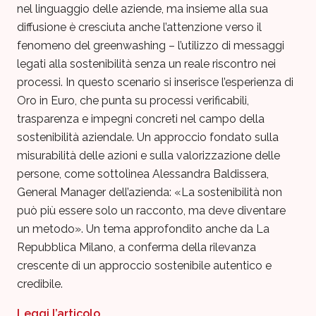
nel linguaggio delle aziende, ma insieme alla sua
diffusione è cresciuta anche l’attenzione verso il
fenomeno del greenwashing – l’utilizzo di messaggi
legati alla sostenibilità senza un reale riscontro nei
processi. In questo scenario si inserisce l’esperienza di
Oro in Euro, che punta su processi verificabili,
trasparenza e impegni concreti nel campo della
sostenibilità aziendale. Un approccio fondato sulla
misurabilità delle azioni e sulla valorizzazione delle
persone, come sottolinea Alessandra Baldissera,
General Manager dell’azienda: «La sostenibilità non
può più essere solo un racconto, ma deve diventare
un metodo». Un tema approfondito anche da La
Repubblica Milano, a conferma della rilevanza
crescente di un approccio sostenibile autentico e
credibile.
Leggi l’articolo